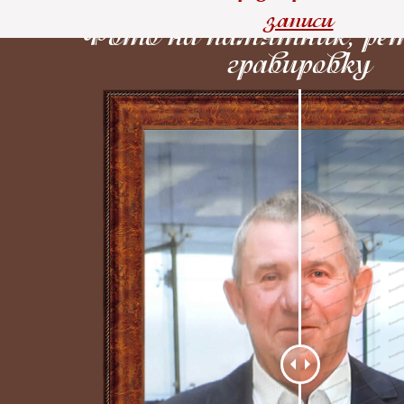
записи
Фото на памятник, ре
гравировку