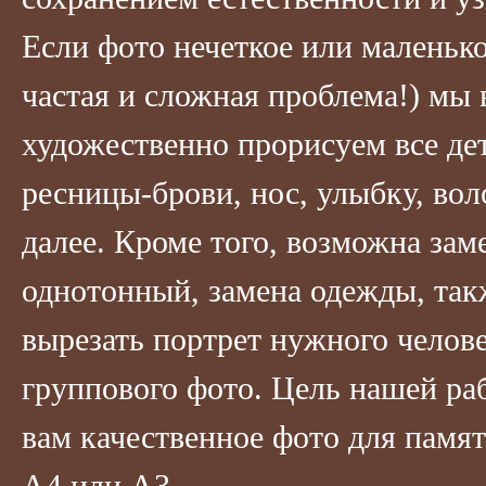
Если фото нечеткое или маленько
частая и сложная проблема!) мы
художественно прорисуем все дет
ресницы-брови, нос, улыбку, вол
далее. Кроме того, возможна зам
однотонный, замена одежды, та
вырезать портрет нужного челове
группового фото. Цель нашей ра
вам качественное фото для памя
А4 или А3.